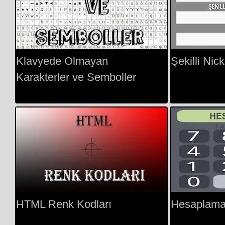
Klavyede Olmayan
Şekilli Ni
Karakterler ve Semboller
HTML Renk Kodları
Hesaplama