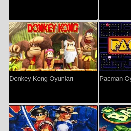
Donkey Kong Oyunları
Pacman Oy