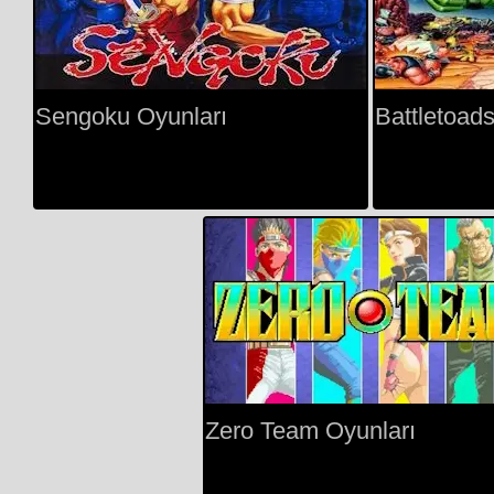
Sengoku Oyunları
Battletoad
Zero Team Oyunları