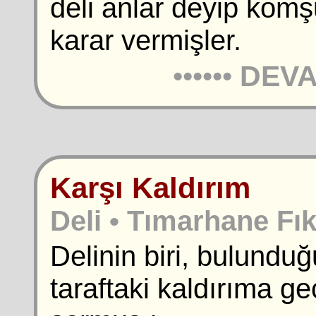
deli anlar deyip komş
karar vermişler.
••••••
DEVA
Karşı Kaldırım
Deli • Tımarhane Fık
Delinin biri, bulundu
taraftaki kaldırıma ge