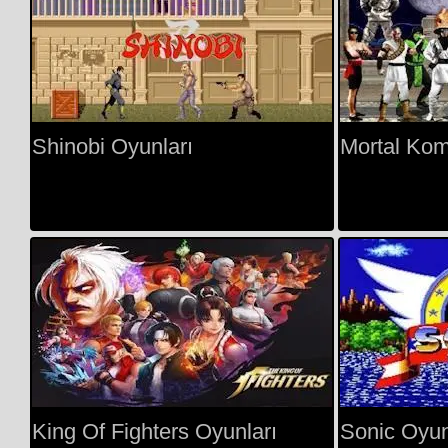
Shinobi Oyunları
Mortal Kom
King Of Fighters Oyunları
Sonic Oyun