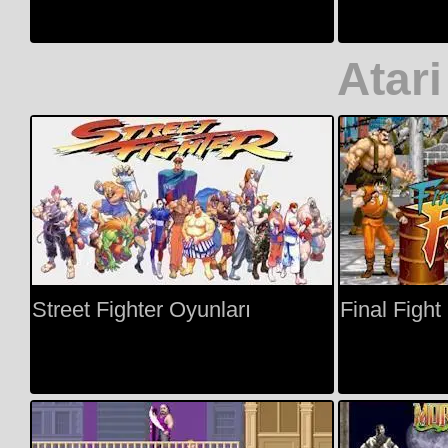
Atari
Street Fighter Oyunları
Final Fight