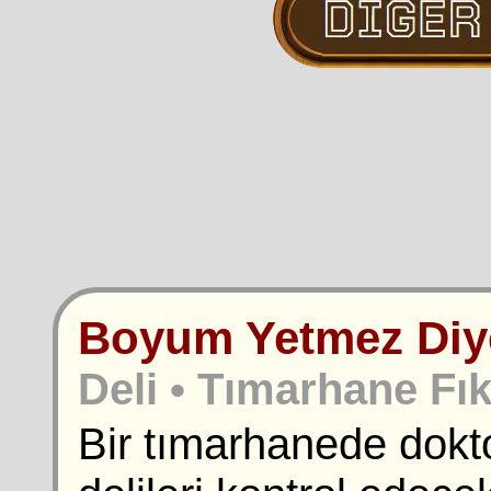
Boyum Yetmez Diy
Deli • Tımarhane Fık
Bir tımarhanede doktor