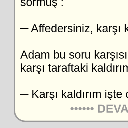
sormuş :
─ Affedersiniz, karşı
Adam bu soru karşısı
karşı taraftaki kaldırı
─ Karşı kaldırım işte 
••••••
DEVA