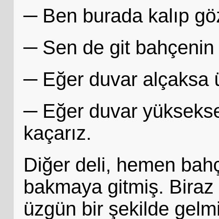
─ Ben burada kalıp gö
─ Sen de git bahçenin
─ Eğer duvar alçaksa ü
─ Eğer duvar yüksekse 
kaçarız.
Diğer deli, hemen bah
bakmaya gitmiş. Biraz 
üzgün bir şekilde gelmi