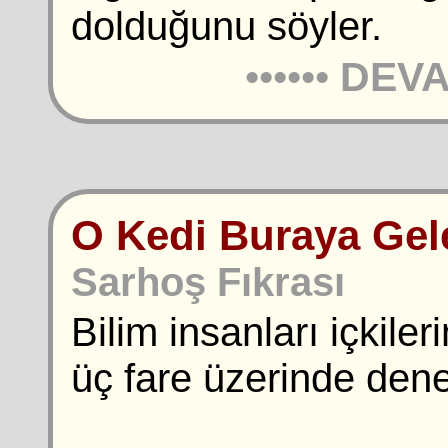
dolduğunu söyler.
••••••
DEVA
O Kedi Buraya Gel
Sarhoş Fıkrası
Bilim insanları içkiler
üç fare üzerinde den