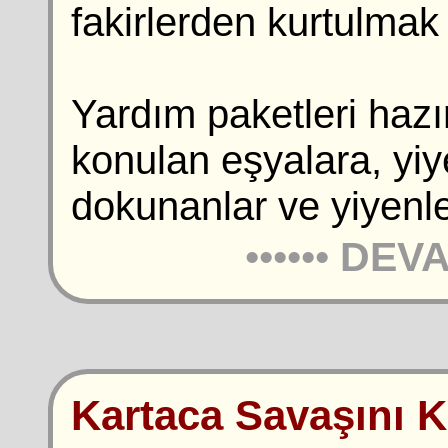
fakirlerden kurtulmak 
Yardım paketleri hazır
konulan eşyalara, yiy
dokunanlar ve yiyenle
••••••
DEVA
Kartaca Savaşını K