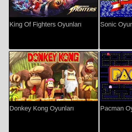
King Of Fighters Oyunları
Sonic Oyun
Donkey Kong Oyunları
Pacman Oy