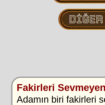
Fakirleri Sevmeye
Adamın biri fakirler