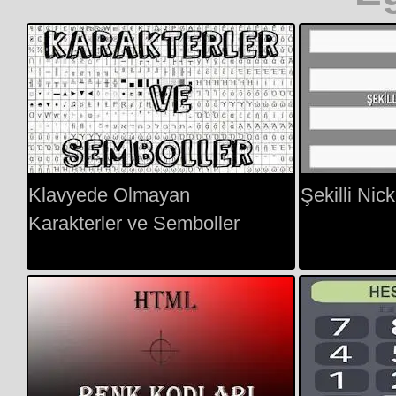
Klavyede Olmayan
Şekilli Ni
Karakterler ve Semboller