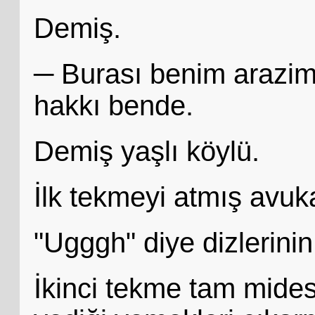
Demiş.
─ Burası benim arazim
hakkı bende.
Demiş yaşlı köylü.
İlk tekmeyi atmış avuk
"Ugggh" diye dizlerini
İkinci tekme tam mides