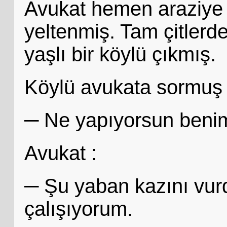
Avukat hemen araziye 
yeltenmiş. Tam çitlerde
yaşlı bir köylü çıkmış.
Köylü avukata sormuş 
─ Ne yapıyorsun beni
Avukat :
─ Şu yaban kazını vu
çalışıyorum.