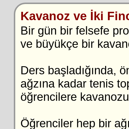
Kavanoz ve İki Fi
Bir gün bir felsefe pr
ve büyükçe bir kavano
Ders başladığında, ö
ağzına kadar tenis top
öğrencilere kavanozu
Öğrenciler hep bir a