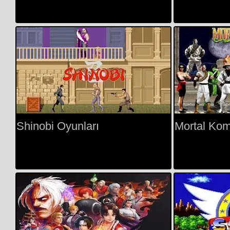
Shinobi Oyunları
Mortal Kom