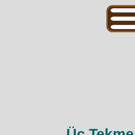
Üç Tekme 