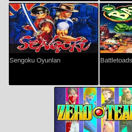
Sengoku Oyunları
Battletoad