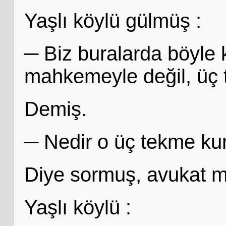
Yaşlı köylü gülmüş :
─ Biz buralarda böyle 
mahkemeyle değil, üç t
Demiş.
─ Nedir o üç tekme kur
Diye sormuş, avukat m
Yaşlı köylü :