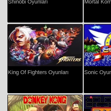
Shinobi Oyunları
Mortal Kom
King Of Fighters Oyunları
Sonic Oyun