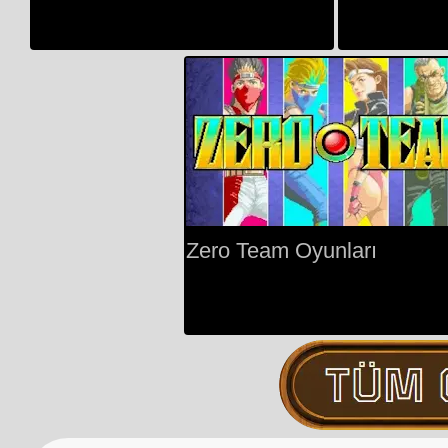
Zero Team Oyunları