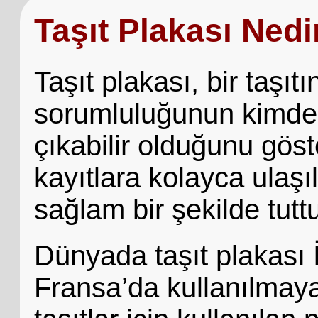
Taşıt Plakası Nedi
Taşıt plakası, bir taşıtı
sorumluluğunun kimde o
çıkabilir olduğunu göste
kayıtlara kolayca ulaşı
sağlam bir şekilde tuttu
Dünyada taşıt plakası İ
Fransa’da kullanılmaya