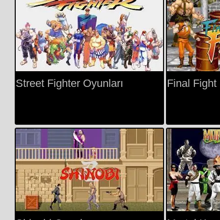
Street Fighter Oyunları
Final Fight