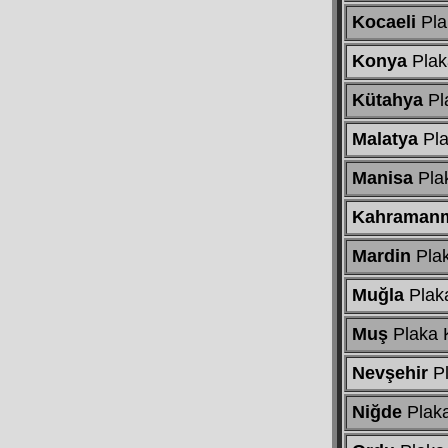
Kocaeli
Pla
Konya
Plak
Kütahya
Pl
Malatya
Pla
Manisa
Pla
Kahraman
Mardin
Pla
Muğla
Plak
Muş
Plaka 
Nevşehir
Pl
Niğde
Plak