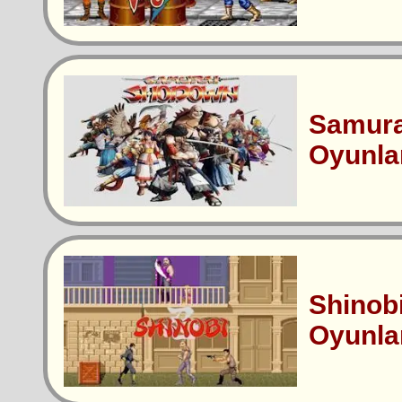
Samura
Oyunla
Shinob
Oyunla