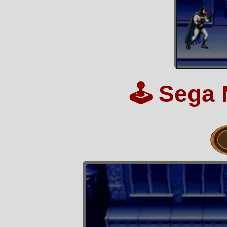
🕹️
Sega