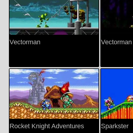
Vectorman
Vectorman
Rocket Knight Adventures
Sparkster