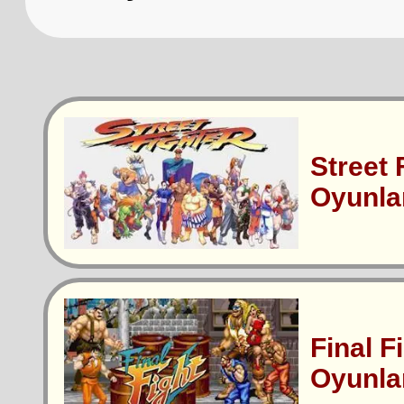
Street 
Oyunla
Final F
Oyunla