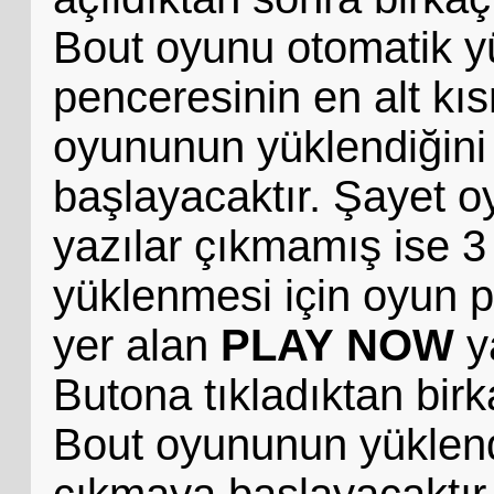
Bout oyunu otomatik y
penceresinin en alt k
oyununun yüklendiğini
başlayacaktır. Şayet o
yazılar çıkmamış ise 
yüklenmesi için oyun p
yer alan
PLAY NOW
ya
Butona tıkladıktan bir
Bout oyununun yüklendi