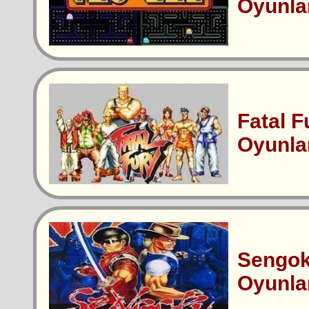
Oyunla
Fatal F
Oyunla
Sengo
Oyunla