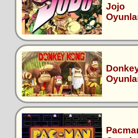
Jojo
Oyunla
Donke
Oyunla
Pacma