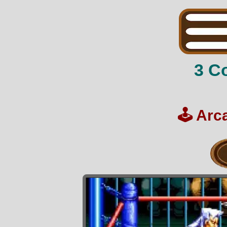
3 C
🕹️
Arc