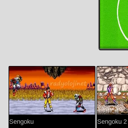
Sengoku
Sengoku 2