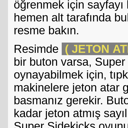
öğrenmek için sayfayı 
hemen alt tarafında bu
resme bakın.
Resimde
( JETON AT
bir buton varsa, Supe
oynayabilmek için, tıpk
makinelere jeton atar 
basmanız gerekir. But
kadar jeton atmış sayıl
Super Sidekicks oyunu