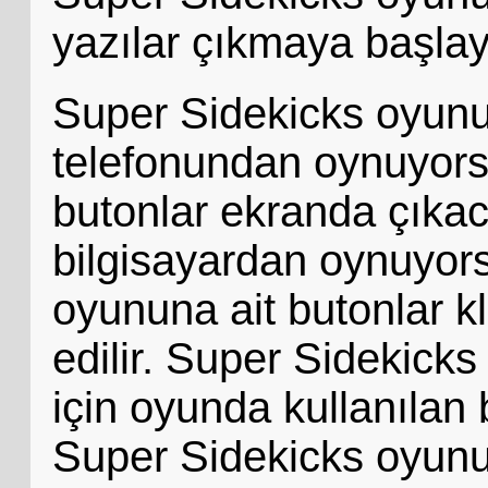
yazılar çıkmaya başlay
Super Sidekicks oyunu
telefonundan oynuyors
butonlar ekranda çıkaca
bilgisayardan oynuyor
oyununa ait butonlar k
edilir. Super Sidekic
için oyunda kullanılan 
Super Sidekicks oyunun