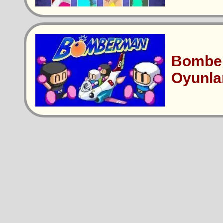
Bombe
Oyunla