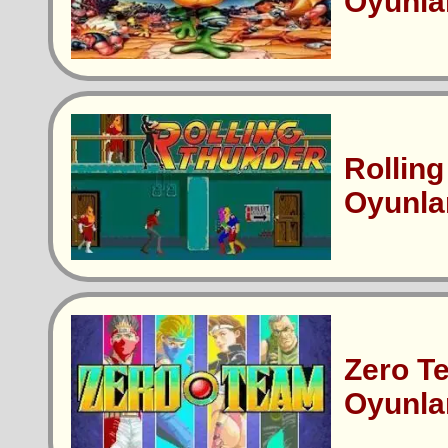
Oyunla
Rollin
Oyunla
Zero T
Oyunla