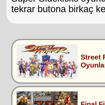
tekrar butona birkaç k
Street 
Oyunla
Final F