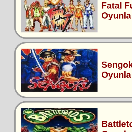
Fatal F
Oyunla
Sengo
Oyunla
Battlet