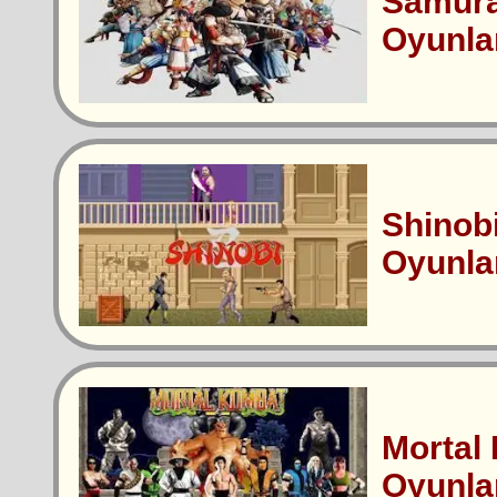
Samura
Oyunla
Shinob
Oyunla
Mortal
Oyunla