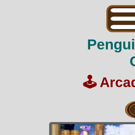
Pengui
🕹️
Arca