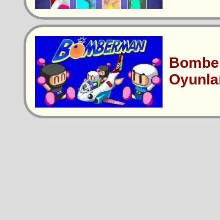
Bombe
Oyunla