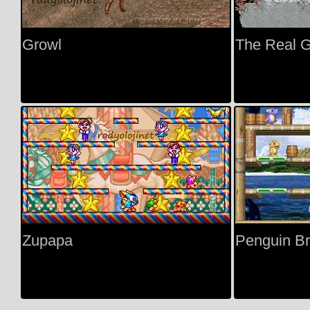
Growl
The Real G
Zupapa
Penguin Br