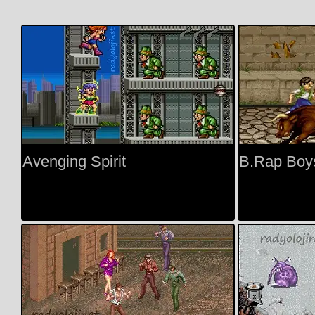
Avenging Spirit
B.Rap Boy