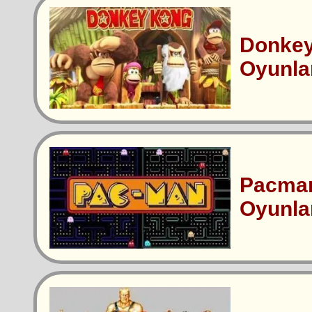
Donke
Oyunla
Pacma
Oyunla