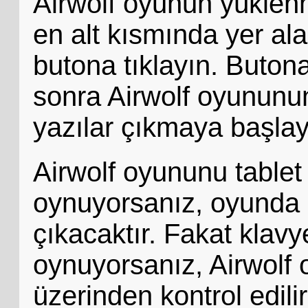
Airwolf oyunun yüklen
en alt kısmında yer al
butona tıklayın. Butona
sonra Airwolf oyununun
yazılar çıkmaya başlay
Airwolf oyununu tablet
oynuyorsanız, oyunda 
çıkacaktır. Fakat klavye
oynuyorsanız, Airwolf 
üzerinden kontrol edili