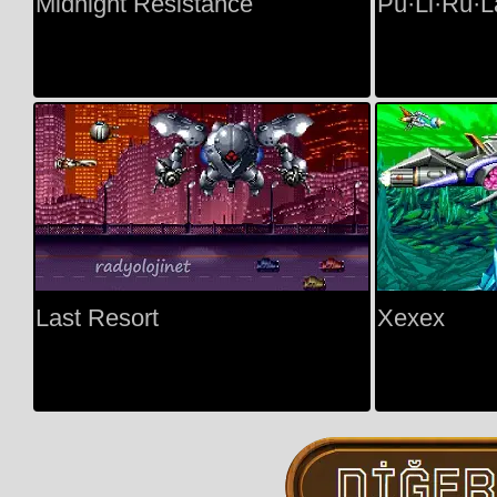
Midnight Resistance
Pu·Li·Ru·L
Last Resort
Xexex