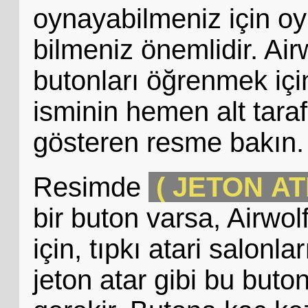
oynayabilmeniz için oy
bilmeniz önemlidir. Ai
butonları öğrenmek içi
isminin hemen alt tara
gösteren resme bakın.
Resimde
( JETON AT
bir buton varsa, Airwo
için, tıpkı atari salon
jeton atar gibi bu but