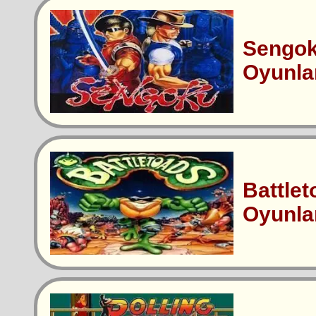
Sengo
Oyunla
Battlet
Oyunla