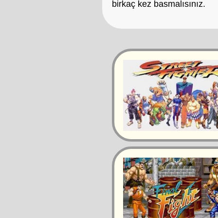
birkaç kez basmalısınız.