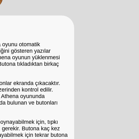
a oyunu otomatik
ini gösteren yazılar
Athena oyunun yüklenmesi
utona tıkladıktan birkaç
nlar ekranda çıkacaktır.
rinden kontrol edilir.
r. Athena oyununda
nda bulunan ve butonları
ynayabilmek için, tıpkı
 gerekir. Butona kaç kez
ayabilmek için tekrar butona