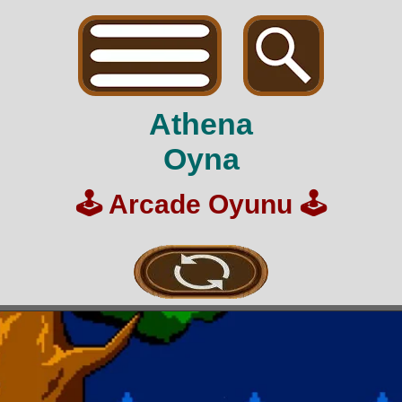
Athena
Oyna
🕹️
Arcade Oyunu
🕹️