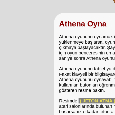
Athena Oyna
Athena oyununu oynamak içi
yüklenmeye başlarsa, oyun 
çıkmaya başlayacaktır. Şay
için oyun penceresinin en a
saniye sonra Athena oyunun
Athena oyununu tablet ya d
Fakat klavyeli bir bilgisay
Athena oyununu oynayabilme
kullanılan butonları öğrenm
gösteren resme bakın.
Resimde
( JETON ATMA 
atari salonlarında bulunan 
basarsanız o kadar jeton at