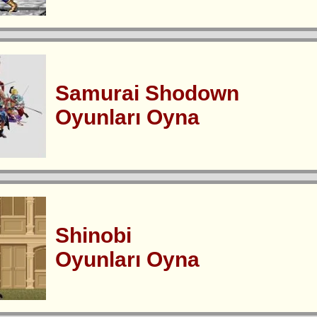
Samurai Shodown
Oyunları Oyna
Shinobi
Oyunları Oyna