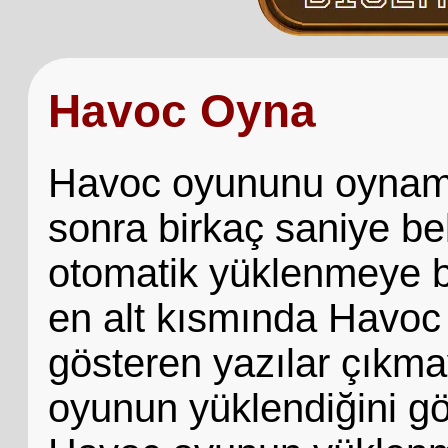
Havoc Oyna
Havoc oyununu oynamak
sonra birkaç saniye b
otomatik yüklenmeye b
en alt kısmında Havoc
gösteren yazılar çıkma
oyunun yüklendiğini gö