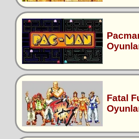
Pacma
Oyunla
Fatal F
Oyunla