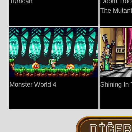
Turrican
Doom Troo
The Mutant
Monster World 4
Shining In