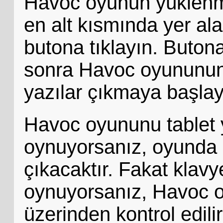
Havoc oyunun yüklenme
en alt kısmında yer al
butona tıklayın. Butona
sonra Havoc oyununun 
yazılar çıkmaya başlay
Havoc oyununu tablet 
oynuyorsanız, oyunda 
çıkacaktır. Fakat klavye
oynuyorsanız, Havoc o
üzerinden kontrol edil