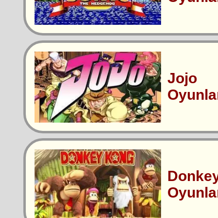
Jojo
Oyunla
Donke
Oyunla