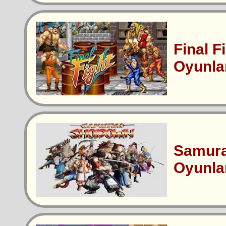
Final F
Oyunla
Samura
Oyunla