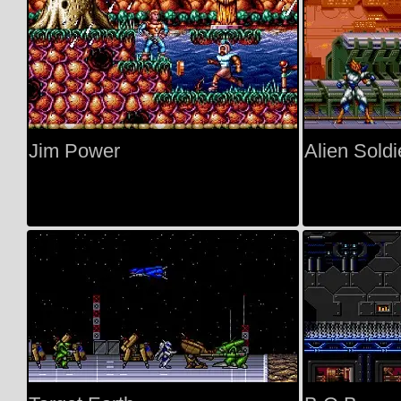
Jim Power
Alien Soldi