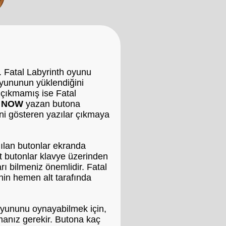
. Fatal Labyrinth oyunu
oyununun yüklendiğini
 çıkmamış ise Fatal
 NOW
yazan butona
ini gösteren yazılar çıkmaya
ılan butonlar ekranda
it butonlar klavye üzerinden
rı bilmeniz önemlidir. Fatal
nin hemen alt tarafında
oyununu oynayabilmek için,
smanız gerekir. Butona kaç