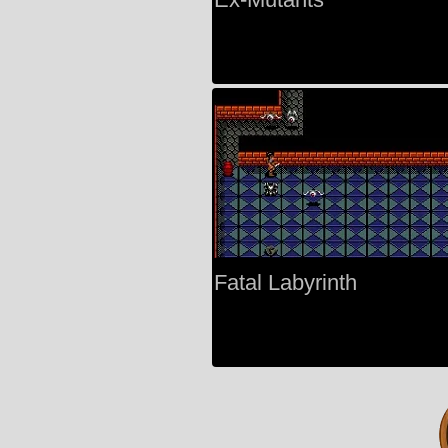
Fatal Labyrinth