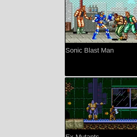
Sonic Blast Man
Ex-Mutants