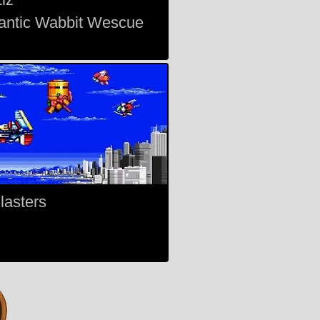
antic Wabbit Wescue
lasters