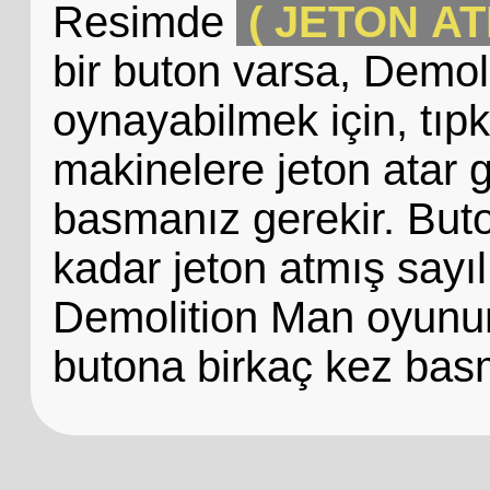
Resimde
( JETON AT
bir buton varsa, Demo
oynayabilmek için, tıpk
makinelere jeton atar 
basmanız gerekir. But
kadar jeton atmış sayıl
Demolition Man oyunun
butona birkaç kez basm