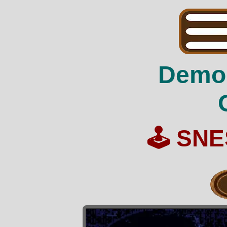
Demol
🕹️
SNE