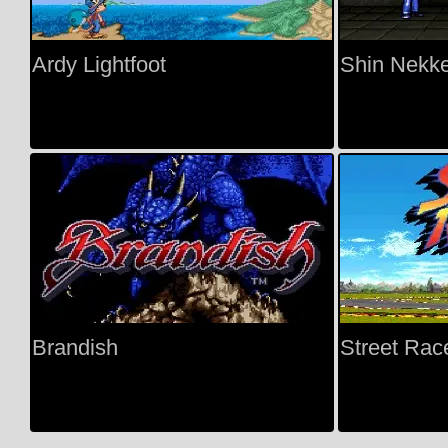
Ardy Lightfoot
Shin Nekk
Brandish
Street Rac