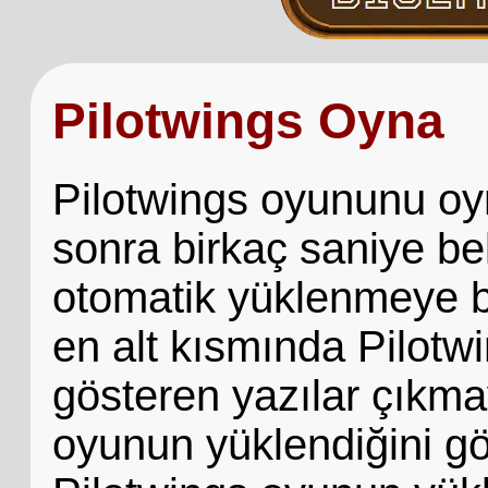
Pilotwings Oyna
Pilotwings oyununu oyn
sonra birkaç saniye be
otomatik yüklenmeye b
en alt kısmında Pilotw
gösteren yazılar çıkma
oyunun yüklendiğini gö