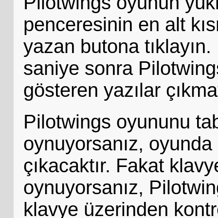
Pilotwings oyunun yük
penceresinin en alt kı
yazan butona tıklayın. 
saniye sonra Pilotwin
gösteren yazılar çıkma
Pilotwings oyununu ta
oynuyorsanız, oyunda 
çıkacaktır. Fakat klavye
oynuyorsanız, Pilotwin
klavye üzerinden kontro