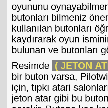
oyununu oynayabilmeni
butonları bilmeniz öne
kullanılan butonları öğ
kaydırarak oyun ismini
bulunan ve butonları g
Resimde
( JETON AT
bir buton varsa, Pilo
için, tıpkı atari salon
jeton atar gibi bu but