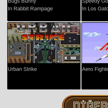
Bugs Bunny
Speedy Go
In Rabbit Rampage
In Los Gat
Urban Strike
Aero Fight