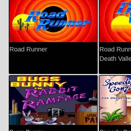
Road Runner
Road Runn
Death Vall