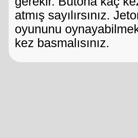
gerekir. Butona kaç ke
atmış sayılırsınız. Jet
oyununu oynayabilmek 
kez basmalısınız.